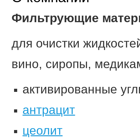
Фильтрующие мате
для очистки жидкостей
вино, сиропы, медикам
активированные угл
антрацит
цеолит