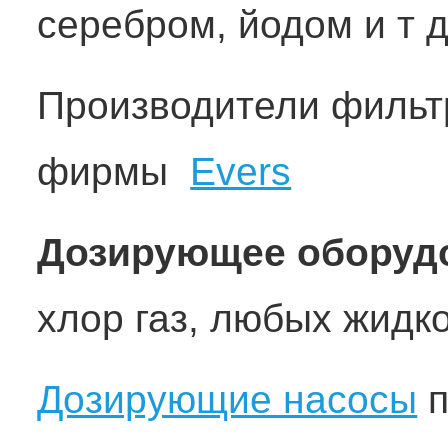
серебром, йодом и т д
Производители филь
фирмы
Evers
Дозирующее оборуд
хлор газ, любых жидк
Дозирующие насосы
п