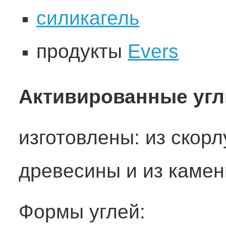
силикагель
продукты
Evers
Активированные угл
изготовлены: из скорл
древесины и из камен
Формы углей: