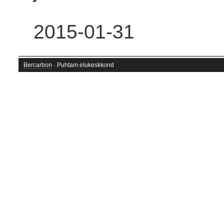
2015-01-31
Bercarbon
· Puhtam elukeskkond